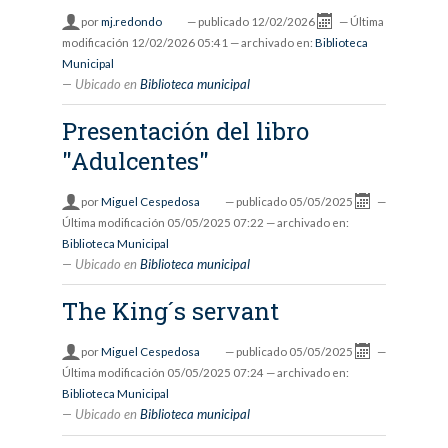
por
mj.redondo
—
publicado
12/02/2026
—
Última
modificación
12/02/2026 05:41
— archivado en:
Biblioteca
Municipal
Ubicado en
Biblioteca municipal
Presentación del libro
"Adulcentes"
por
Miguel Cespedosa
—
publicado
05/05/2025
—
Última modificación
05/05/2025 07:22
— archivado en:
Biblioteca Municipal
Ubicado en
Biblioteca municipal
The King´s servant
por
Miguel Cespedosa
—
publicado
05/05/2025
—
Última modificación
05/05/2025 07:24
— archivado en:
Biblioteca Municipal
Ubicado en
Biblioteca municipal