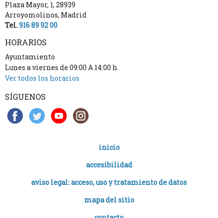
Plaza Mayor, 1
,
28939
Arroyomolinos
,
Madrid
Tel.
916 89 92 00
HORARIOS
Ayuntamiento
Lunes a viernes de 09:00 A 14:00 h.
Ver todos los horarios
SÍGUENOS
inicio
accesibilidad
aviso legal: acceso, uso y tratamiento de datos
mapa del sitio
contacto