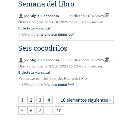
Semana del libro
por
Miguel Cespedosa
—
publicado
21/04/2025
—
Última modificación
21/04/2025 12:22
— archivado en:
Biblioteca Municipal
Ubicado en
Biblioteca municipal
Seis cocodrilos
por
Miguel Cespedosa
—
publicado
23/03/2025
—
Última modificación
23/03/2025 15:10
— archivado en:
Biblioteca Municipal
Presentación del libro de: Pablo del Río
Ubicado en
Biblioteca municipal
1
2
3
4
10 elementos siguientes »
5
6
7
...
10