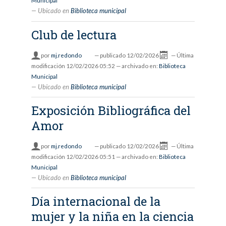
Municipal
Ubicado en
Biblioteca municipal
Club de lectura
por
mj.redondo
—
publicado
12/02/2026
—
Última
modificación
12/02/2026 05:52
— archivado en:
Biblioteca
Municipal
Ubicado en
Biblioteca municipal
Exposición Bibliográfica del
Amor
por
mj.redondo
—
publicado
12/02/2026
—
Última
modificación
12/02/2026 05:51
— archivado en:
Biblioteca
Municipal
Ubicado en
Biblioteca municipal
Día internacional de la
mujer y la niña en la ciencia