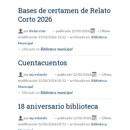
Bases de certamen de Relato
Corto 2026
por
Redacción
—
publicado
12/03/2026
—
Última
modificación
13/03/2026 10:22
— archivado en:
Biblioteca
Municipal
Ubicado en
Biblioteca municipal
Cuentacuentos
por
mj.redondo
—
publicado
12/02/2026
—
Última
modificación
12/02/2026 05:52
— archivado en:
Biblioteca
Municipal
Ubicado en
Biblioteca municipal
18 aniversario biblioteca
por
mj.redondo
—
publicado
12/02/2026
—
Última
modificación
12/02/2026 05:52
— archivado en:
Biblioteca