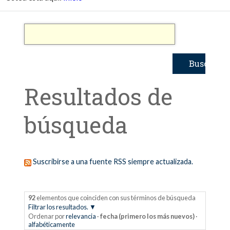
Resultados de
búsqueda
Suscribirse a una fuente RSS siempre actualizada.
92
elementos que coinciden con sus términos de búsqueda
Filtrar los resultados.
Ordenar por
relevancia
·
fecha (primero los más nuevos)
·
alfabéticamente