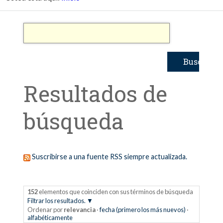
Resultados de
búsqueda
Suscribirse a una fuente RSS siempre actualizada.
152
elementos que coinciden con sus términos de búsqueda
Filtrar los resultados.
Ordenar por
relevancia
·
fecha (primero los más nuevos)
·
alfabéticamente