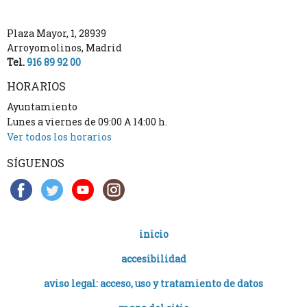
Plaza Mayor, 1
,
28939
Arroyomolinos
,
Madrid
Tel.
916 89 92 00
HORARIOS
Ayuntamiento
Lunes a viernes de 09:00 A 14:00 h.
Ver todos los horarios
SÍGUENOS
inicio
accesibilidad
aviso legal: acceso, uso y tratamiento de datos