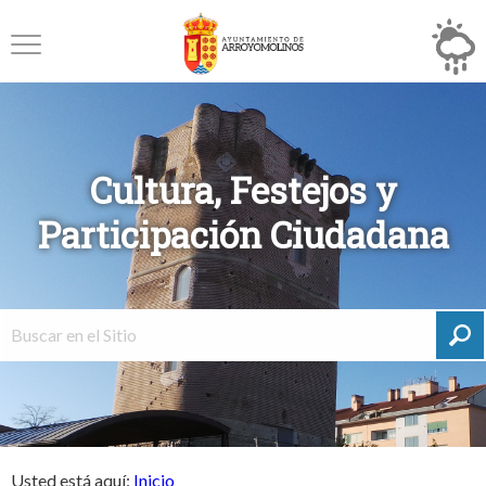
Cultura, Festejos y
Participación Ciudadana
Usted está aquí:
Inicio