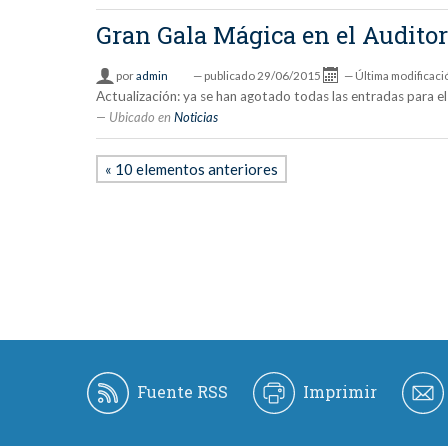
Gran Gala Mágica en el Audit
por
admin
—
publicado
29/06/2015
—
Última modificaci
Actualización: ya se han agotado todas las entradas para e
Ubicado en
Noticias
« 10 elementos anteriores
Fuente RSS
Imprimir