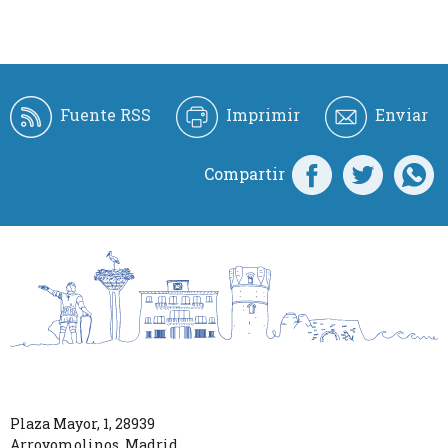
Fuente RSS
Imprimir
Enviar
Compartir
Plaza Mayor, 1
,
28939
Arroyomolinos
,
Madrid