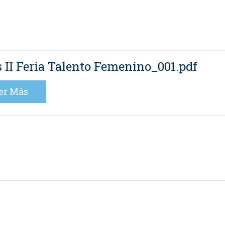
 II Feria Talento Femenino_001.pdf
er Más