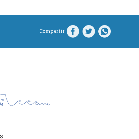
Compartir
S