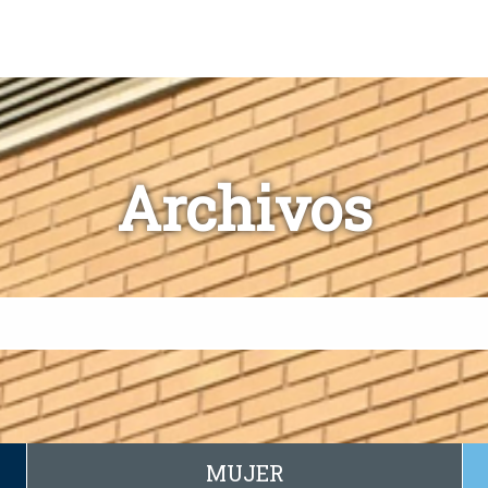
Archivos
MUJER