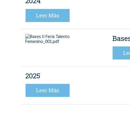
2024
Leer Más
Bases
Le
2025
Leer Más