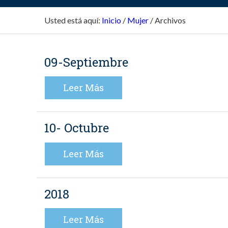
Usted está aquí:
Inicio
/
Mujer
/
Archivos
09-Septiembre
Leer Más
10- Octubre
Leer Más
2018
Leer Más