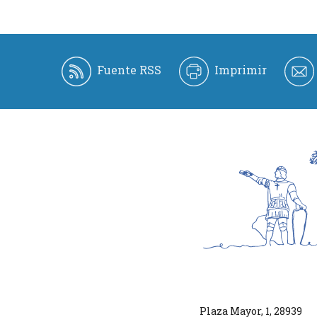
Fuente RSS
Imprimir
Plaza Mayor, 1
,
28939