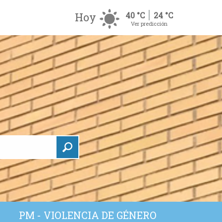
Hoy
40 °C
24 °C
Ver predicción
PM - VIOLENCIA DE GÉNERO