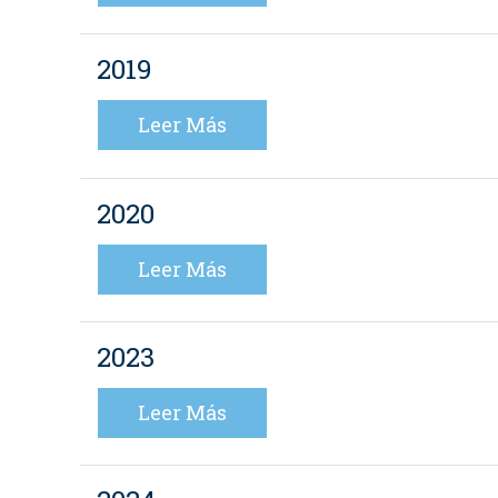
2019
Leer Más
2020
Leer Más
2023
Leer Más