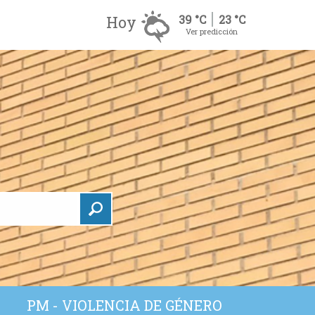
Hoy
39 °C
23 °C
Ver predicción
PM - VIOLENCIA DE GÉNERO