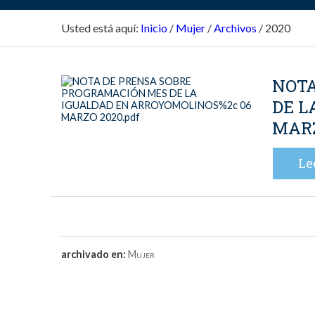
Usted está aquí:
Inicio
/
Mujer
/
Archivos
/
2020
NOTA
DE L
MARZ
Le
archivado en:
Mujer