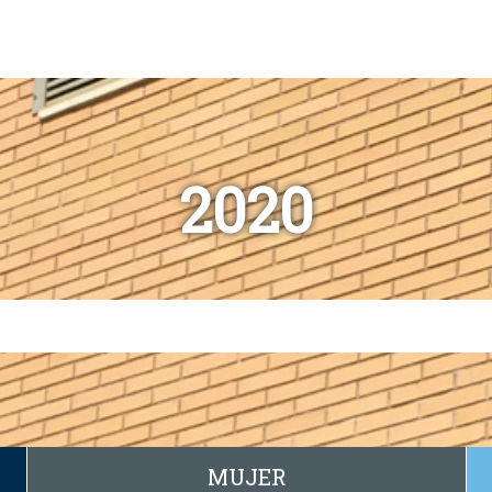
2020
MUJER