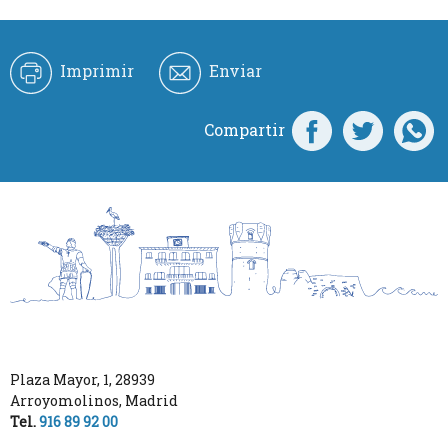
Imprimir
Enviar
Compartir
Plaza Mayor, 1
,
28939
Arroyomolinos
,
Madrid
Tel.
916 89 92 00