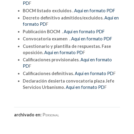
PD
F
BOCM listado excluidos .
Aquí en formato PDF
Decreto definitivo admitidos/excluidos.
Aquí en
formato PD
F
Publicación BOCM .
Aquí en formato PDF
Convocatoria examen .
Aquí en formato PDF
Cuestionario y plantilla de respuestas. Fase
oposición.
Aquí en formato PD
F
Calificaciones provisionales.
Aquí en formato
PD
F
Calificaciones definitivas.
Aquí en formato PD
F
Declaración desierta convocatoria plaza Jefe
Servicios Urbanismo
.
Aquí en formato PD
F
archivado en:
Personal