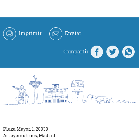
Imprimir
Enviar
Compartir
Plaza Mayor, 1
,
28939
Arroyomolinos
,
Madrid