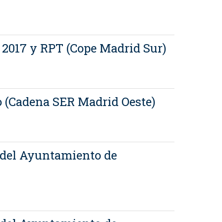
s 2017 y RPT (Cope Madrid Sur)
vo (Cadena SER Madrid Oeste)
l del Ayuntamiento de