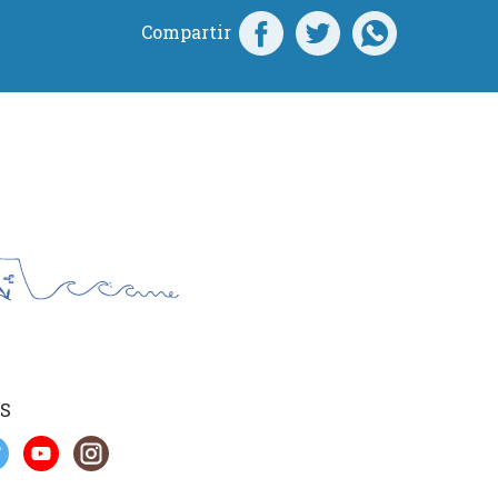
Compartir
S