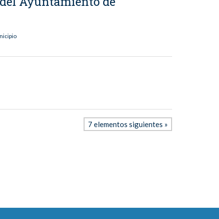
l del Ayuntamiento de
nicipio
7 elementos siguientes »