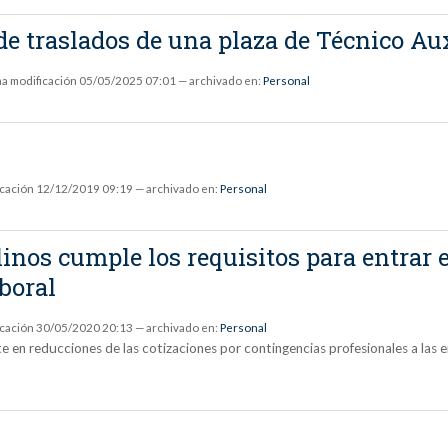
de traslados de una plaza de Técnico Au
ma modificación
05/05/2025 07:01
— archivado en:
Personal
icación
12/12/2019 09:19
— archivado en:
Personal
nos cumple los requisitos para entrar 
aboral
icación
30/05/2020 20:13
— archivado en:
Personal
en reducciones de las cotizaciones por contingencias profesionales a las em