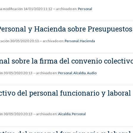
ma modificación
14/01/2020 11:12
— archivado en:
Personal
 Personal y Hacienda sobre Presupuesto
cación
30/05/2020 20:13
— archivado en:
Personal
,
Hacienda
onal sobre la firma del convenio colecti
ón
30/05/2020 20:13
— archivado en:
Personal
,
Alcaldía
,
Audio
tivo del personal funcionario y labora
ón
30/05/2020 20:13
— archivado en:
Alcaldía
,
Personal