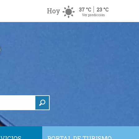
Hoy
37 °C
23 °C
Ver predicción
VICIOS
PORTAL DE TURISMO