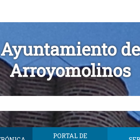
Ayuntamiento de
Arroyomolinos
PORTAL DE
TRÓNICA
SER