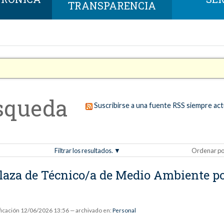
TRANSPARENCIA
squeda
Suscribirse a una fuente RSS siempre act
Filtrar los resultados.
Ordenar po
plaza de Técnico/a de Medio Ambiente p
ficación
12/06/2026 13:56
— archivado en:
Personal