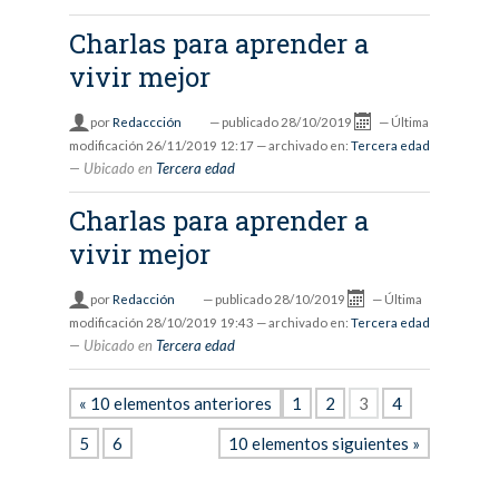
Charlas para aprender a
vivir mejor
por
Redaccción
—
publicado
28/10/2019
—
Última
modificación
26/11/2019 12:17
— archivado en:
Tercera edad
Ubicado en
Tercera edad
Charlas para aprender a
vivir mejor
por
Redacción
—
publicado
28/10/2019
—
Última
modificación
28/10/2019 19:43
— archivado en:
Tercera edad
Ubicado en
Tercera edad
« 10 elementos anteriores
1
2
3
4
5
6
10 elementos siguientes »