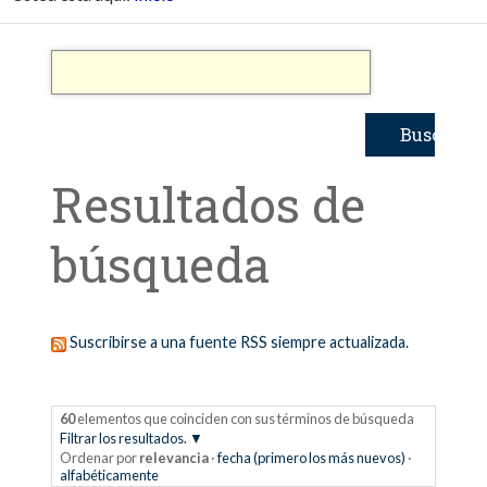
Resultados de
búsqueda
Suscribirse a una fuente RSS siempre actualizada.
60
elementos que coinciden con sus términos de búsqueda
Filtrar los resultados.
Ordenar por
relevancia
·
fecha (primero los más nuevos)
·
alfabéticamente