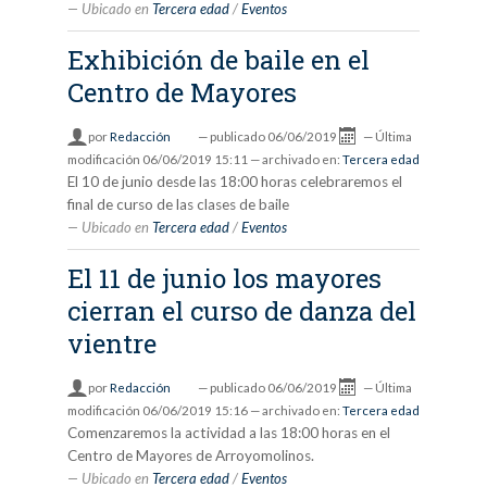
Ubicado en
Tercera edad
/
Eventos
Exhibición de baile en el
Centro de Mayores
por
Redacción
—
publicado
06/06/2019
—
Última
modificación
06/06/2019 15:11
— archivado en:
Tercera edad
El 10 de junio desde las 18:00 horas celebraremos el
final de curso de las clases de baile
Ubicado en
Tercera edad
/
Eventos
El 11 de junio los mayores
cierran el curso de danza del
vientre
por
Redacción
—
publicado
06/06/2019
—
Última
modificación
06/06/2019 15:16
— archivado en:
Tercera edad
Comenzaremos la actividad a las 18:00 horas en el
Centro de Mayores de Arroyomolinos.
Ubicado en
Tercera edad
/
Eventos