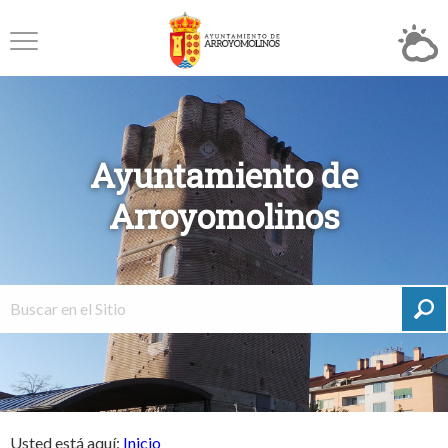
Ayuntamiento de
Arroyomolinos
Usted está aquí:
Inicio