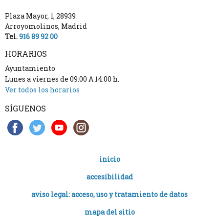
Plaza Mayor, 1
,
28939
Arroyomolinos
,
Madrid
Tel.
916 89 92 00
HORARIOS
Ayuntamiento
Lunes a viernes de 09:00 A 14:00 h.
Ver todos los horarios
SÍGUENOS
inicio
accesibilidad
aviso legal: acceso, uso y tratamiento de datos
mapa del sitio