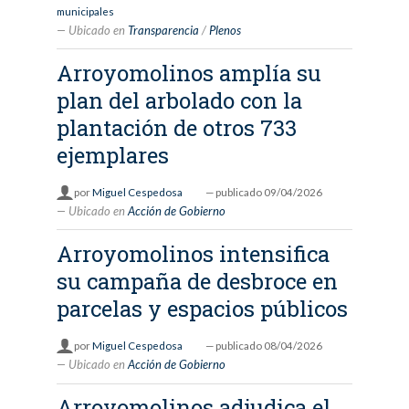
municipales
Ubicado en
Transparencia
/
Plenos
Arroyomolinos amplía su
plan del arbolado con la
plantación de otros 733
ejemplares
por
Miguel Cespedosa
—
publicado
09/04/2026
Ubicado en
Acción de Gobierno
Arroyomolinos intensifica
su campaña de desbroce en
parcelas y espacios públicos
por
Miguel Cespedosa
—
publicado
08/04/2026
Ubicado en
Acción de Gobierno
Arroyomolinos adjudica el