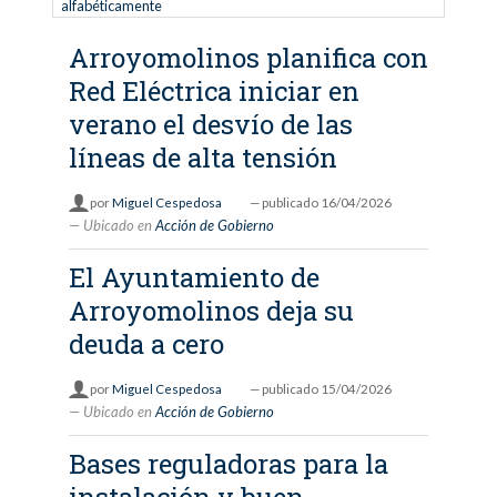
alfabéticamente
Arroyomolinos planifica con
Red Eléctrica iniciar en
verano el desvío de las
líneas de alta tensión
por
Miguel Cespedosa
—
publicado
16/04/2026
Ubicado en
Acción de Gobierno
El Ayuntamiento de
Arroyomolinos deja su
deuda a cero
por
Miguel Cespedosa
—
publicado
15/04/2026
Ubicado en
Acción de Gobierno
Bases reguladoras para la