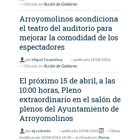
Ubicado en
Acción de Gobierno
Arroyomolinos acondiciona
el teatro del auditorio para
mejorar la comodidad de los
espectadores
por
Miguel Cespedosa
—
publicado
13/04/2026
Ubicado en
Acción de Gobierno
El próximo 15 de abril, a las
10:00 horas, Pleno
extraordinario en el salón de
plenos del Ayuntamiento de
Arroyomolinos
por
mj.redondo
—
publicado
10/04/2026
—
Última
modificación
10/04/2026 14:00
— archivado en:
Plenos