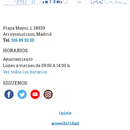
Plaza Mayor, 1
,
28939
Arroyomolinos
,
Madrid
Tel.
916 89 92 00
HORARIOS
Ayuntamiento
Lunes a viernes de 09:00 A 14:00 h.
Ver todos los horarios
SÍGUENOS
inicio
accesibilidad