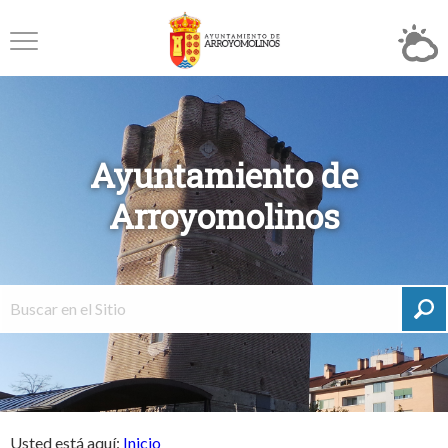
Ayuntamiento de
Arroyomolinos
Usted está aquí:
Inicio