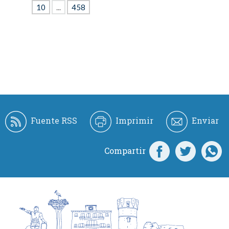
10
...
458
Fuente RSS
Imprimir
Enviar
Compartir