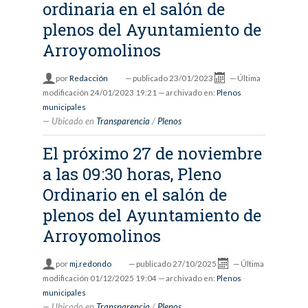
ordinaria en el salón de
plenos del Ayuntamiento de
Arroyomolinos
por
Redacción
—
publicado
23/01/2023
—
Última
modificación
24/01/2023 19:21
— archivado en:
Plenos
municipales
Ubicado en
Transparencia
/
Plenos
El próximo 27 de noviembre
a las 09:30 horas, Pleno
Ordinario en el salón de
plenos del Ayuntamiento de
Arroyomolinos
por
mj.redondo
—
publicado
27/10/2025
—
Última
modificación
01/12/2025 19:04
— archivado en:
Plenos
municipales
Ubicado en
Transparencia
/
Plenos