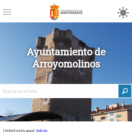
Ayuntamiento de
Arroyomolinos
Usted está aquí:
Inicio