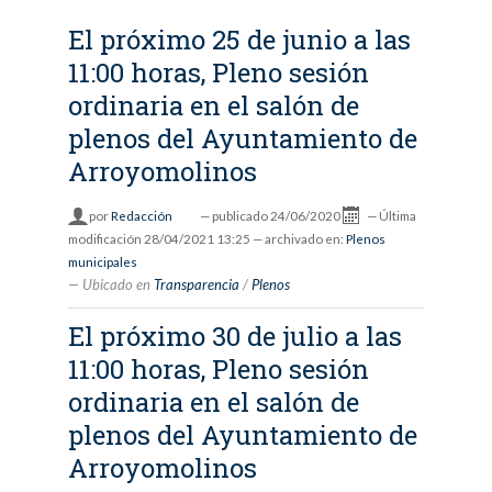
El próximo 25 de junio a las
11:00 horas, Pleno sesión
ordinaria en el salón de
plenos del Ayuntamiento de
Arroyomolinos
por
Redacción
—
publicado
24/06/2020
—
Última
modificación
28/04/2021 13:25
— archivado en:
Plenos
municipales
Ubicado en
Transparencia
/
Plenos
El próximo 30 de julio a las
11:00 horas, Pleno sesión
ordinaria en el salón de
plenos del Ayuntamiento de
Arroyomolinos