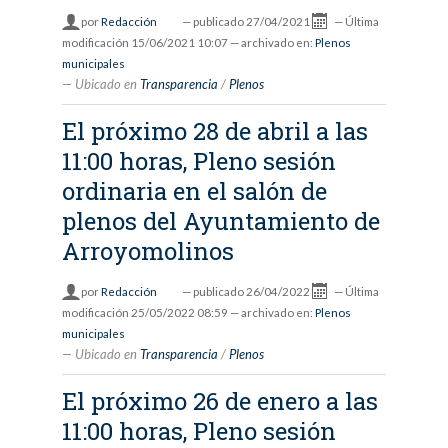
por
Redacción
—
publicado
27/04/2021
—
Última
modificación
15/06/2021 10:07
— archivado en:
Plenos
municipales
Ubicado en
Transparencia
/
Plenos
El próximo 28 de abril a las
11:00 horas, Pleno sesión
ordinaria en el salón de
plenos del Ayuntamiento de
Arroyomolinos
por
Redacción
—
publicado
26/04/2022
—
Última
modificación
25/05/2022 08:59
— archivado en:
Plenos
municipales
Ubicado en
Transparencia
/
Plenos
El próximo 26 de enero a las
11:00 horas, Pleno sesión