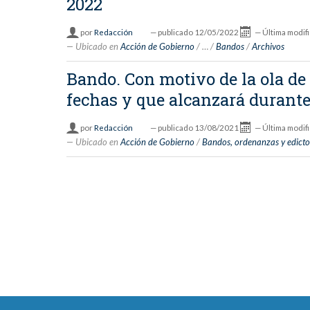
2022
por
Redacción
—
publicado
12/05/2022
—
Última modif
Ubicado en
Acción de Gobierno
/
…
/
Bandos
/
Archivos
Bando. Con motivo de la ola de 
fechas y que alcanzará durante
por
Redacción
—
publicado
13/08/2021
—
Última modif
Ubicado en
Acción de Gobierno
/
Bandos, ordenanzas y edicto