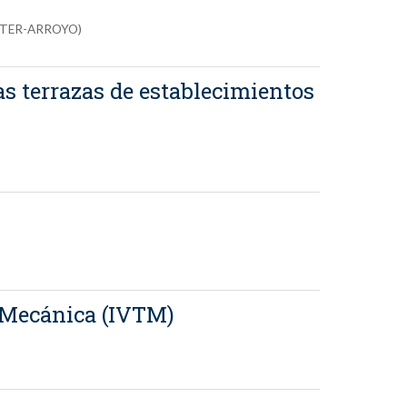
(PLATER-ARROYO)
as terrazas de establecimientos
n Mecánica (IVTM)