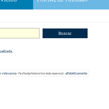
ualizada.
or
relevancia
·
fecha (primero los más nuevos)
·
alfabéticamente