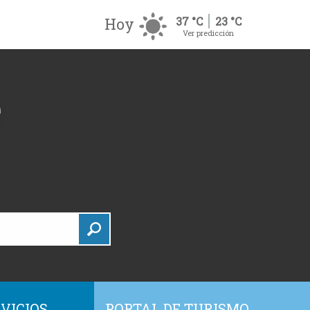
Hoy
37 °C
23 °C
Ver predicción
VICIOS
PORTAL DE TURISMO