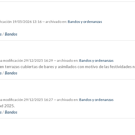
ficación
19/05/2026 13:16
— archivado en:
Bandos y ordenanzas
s
/
Bandos
ma modificación
29/12/2025 16:29
— archivado en:
Bandos y ordenanzas
n terrazas cubiertas de bares y asimilados con motivo de las festividades 
s
/
Bandos
ma modificación
29/12/2025 16:27
— archivado en:
Bandos y ordenanzas
ad 2025.
s
/
Bandos