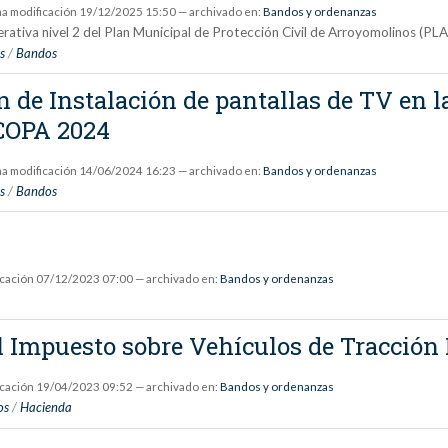
ma modificación
19/12/2025 15:50
— archivado en:
Bandos y ordenanzas
erativa nivel 2 del Plan Municipal de Protección Civil de Arroyomolinos 
s
/
Bandos
 de Instalación de pantallas de TV en l
OCOPA 2024
ma modificación
14/06/2024 16:23
— archivado en:
Bandos y ordenanzas
s
/
Bandos
icación
07/12/2023 07:00
— archivado en:
Bandos y ordenanzas
el Impuesto sobre Vehículos de Tracció
icación
19/04/2023 09:52
— archivado en:
Bandos y ordenanzas
os
/
Hacienda