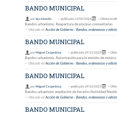
BANDO MUNICIPAL
por
mj.redondo
—
publicado
11/05/2026
—
Última modi
Bandos urbanismo. Reapertura de piscinas comunitarias
Ubicado en
Acción de Gobierno
/
Bandos, ordenanzas y edicto
BANDO MUNICIPAL
por
Miguel Cespedosa
—
publicado
29/12/2025
—
Últi
Bandos urbanismo. Autorización para la emisión de música e
Ubicado en
Acción de Gobierno
/
Bandos, ordenanzas y edicto
BANDO MUNICIPAL
por
Miguel Cespedosa
—
publicado
19/12/2025
—
Últi
Bandos urbanismo ampliación de horarios festividad Navid
Ubicado en
Acción de Gobierno
/
Bandos, ordenanzas y edicto
BANDO MUNICIPAL