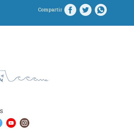
Compartir
S