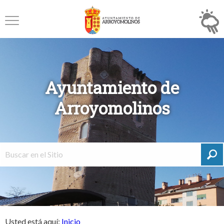
Ayuntamiento de
Arroyomolinos
Usted está aquí:
Inicio