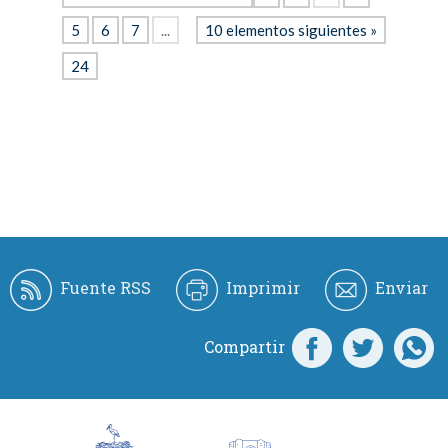
5
6
7
...
10 elementos siguientes »
24
Fuente RSS
Imprimir
Enviar
Compartir