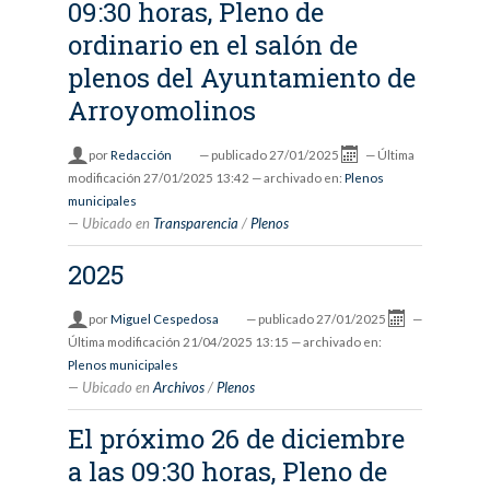
09:30 horas, Pleno de
ordinario en el salón de
plenos del Ayuntamiento de
Arroyomolinos
por
Redacción
—
publicado
27/01/2025
—
Última
modificación
27/01/2025 13:42
— archivado en:
Plenos
municipales
Ubicado en
Transparencia
/
Plenos
2025
por
Miguel Cespedosa
—
publicado
27/01/2025
—
Última modificación
21/04/2025 13:15
— archivado en:
Plenos municipales
Ubicado en
Archivos
/
Plenos
El próximo 26 de diciembre
a las 09:30 horas, Pleno de