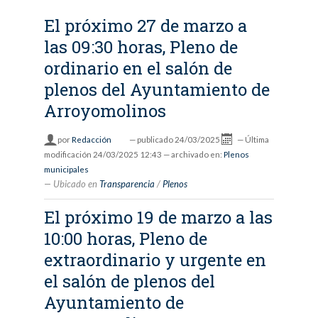
El próximo 27 de marzo a
las 09:30 horas, Pleno de
ordinario en el salón de
plenos del Ayuntamiento de
Arroyomolinos
por
Redacción
—
publicado
24/03/2025
—
Última
modificación
24/03/2025 12:43
— archivado en:
Plenos
municipales
Ubicado en
Transparencia
/
Plenos
El próximo 19 de marzo a las
10:00 horas, Pleno de
extraordinario y urgente en
el salón de plenos del
Ayuntamiento de