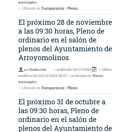
municipales
Ubicado en
Transparencia
/
Plenos
El próximo 28 de noviembre
a las 09:30 horas, Pleno de
ordinario en el salón de
plenos del Ayuntamiento de
Arroyomolinos
por
Redacción
—
publicado
26/11/2024
—
Última
modificación
26/11/2024 06:57
— archivado en:
Plenos
municipales
Ubicado en
Transparencia
/
Plenos
El próximo 31 de octubre a
las 09:30 horas, Pleno de
ordinario en el salón de
plenos del Ayuntamiento de