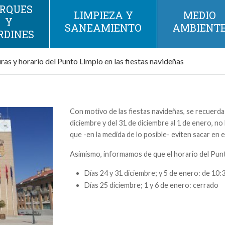
RQUES
LIMPIEZA Y
MEDIO
Y
SANEAMIENTO
AMBIENT
RDINES
as y horario del Punto Limpio en las fiestas navideñas
Con motivo de las fiestas navideñas, se recuerda 
diciembre y del 31 de diciembre al 1 de enero, no
que -en la medida de lo posible- eviten sacar en 
Asimismo, informamos de que el horario del Punt
Días 24 y 31 diciembre; y 5 de enero: de 10:
Días 25 diciembre; 1 y 6 de enero: cerrado