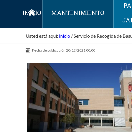
PA
INICIO
MANTENIMIENTO
JA
Usted está aquí:
Inicio
/
Servicio de Recogida de Basur
Fecha de publicación
20/12/2021 00:00