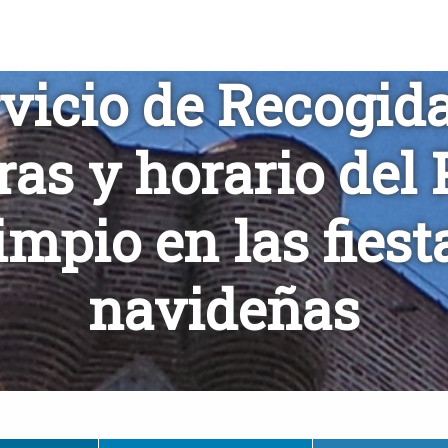
vicio de Recogid
as y horario del
impio en las fiest
navideñas