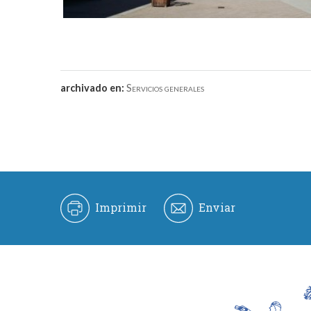
archivado en:
Servicios generales
Imprimir
Enviar