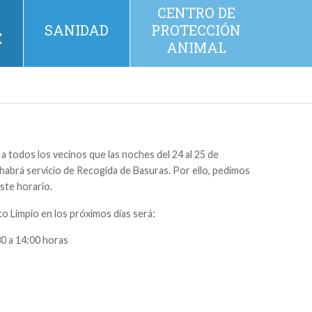
CENTRO DE
SANIDAD
PROTECCIÓN
E
ANIMAL
a todos los vecinos que las noches del 24 al 25 de
 habrá servicio de Recogida de Basuras. Por ello, pedimos
este horario.
o Limpio en los próximos días será:
30 a 14:00 horas