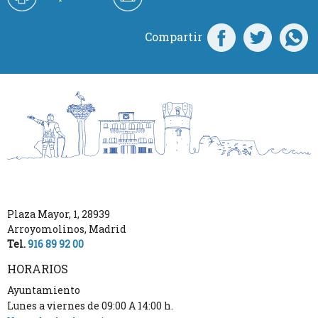
Compartir
Plaza Mayor, 1
,
28939
Arroyomolinos
,
Madrid
Tel.
916 89 92 00
HORARIOS
Ayuntamiento
Lunes a viernes de 09:00 A 14:00 h.