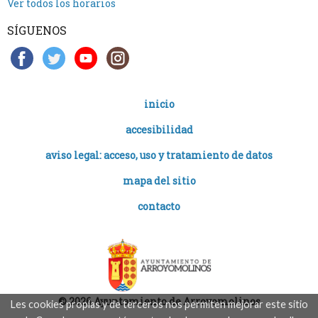
Ver todos los horarios
SÍGUENOS
inicio
accesibilidad
aviso legal: acceso, uso y tratamiento de datos
mapa del sitio
contacto
© 2026 Ayuntamiento de Arroyomolinos
Les cookies propias y de terceros nos permiten mejorar este sitio