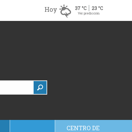
Hoy
37 °C
23 °C
Ver predicción
CENTRO DE