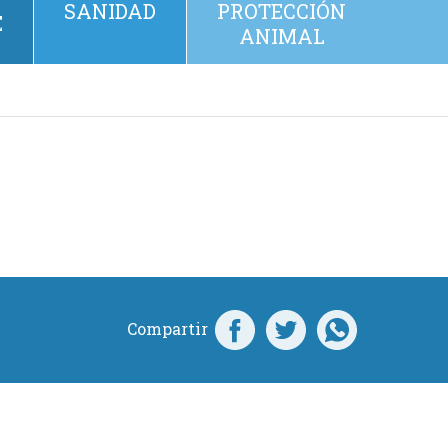
SANIDAD
PROTECCIÓN
E
ANIMAL
Compartir