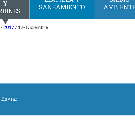
Y
SANEAMIENTO
AMBIENT
RDINES
/
2017
/
12- Diciembre
Enviar