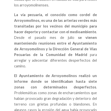
los arroyomolinenses.
La vía pecuaria, el conocido como cordel de
Arroyomolinos, es una de las arterias verdes más
transitadas por los vecinos del municipio para
hacer deporte y contactar con el medioambiente
.
Desde el pasado mes de julio
se vienen
manteniendo reuniones entre el Ayuntamiento
de Arroyomolinos y la Dirección General de Vías
Pecuarias de la Comunidad de Madrid
para
arreglar y adecentar diferentes desperfectos del
camino.
El Ayuntamiento de Arroyomolinos realizó un
informe donde se identificaban hasta siete
zonas con determinados desperfectos
.
Problemáticas como zonas de encharcamientos que
habían provocado gran degradación y deterioro del
terreno con grietas profundas o blandones. En
algunos casos la erosión del agua había provocado