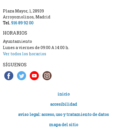
Plaza Mayor, 1
,
28939
Arroyomolinos
,
Madrid
Tel.
916 89 92 00
HORARIOS
Ayuntamiento
Lunes a viernes de 09:00 A 14:00 h.
Ver todos los horarios
SÍGUENOS
inicio
accesibilidad
aviso legal: acceso, uso y tratamiento de datos
mapa del sitio