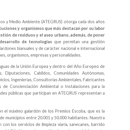
iduos y Medio Ambiente (ATEGRUS) otorga cada dos años
tituciones y organismos que más destacan por su labor
stión de residuos y el aseo urbano, además, de poner
desarrollo de tecnologías
que permitan una gestión
rdones bianuales y de carácter nacional e internacional
ones, organismos, empresas y personalidades.
araguas de la Unión Europea y dentro del Año Europeo de
, Diputaciones, Cabildos, Comunidades Autónomas,
ios, Ingenierías, Consultorías Ambientales, Fabricantes
 de Concienciación Ambiental o Instalaciones para la
ades públicas que participan en ATEGRUS representan a
on el máximo galardón de los Premios Escoba, que es la
 de municipios entre 20.001 y 50.000 habitantes. Nuestra
con los servicios de limpieza viaria, sanecanes, barrido