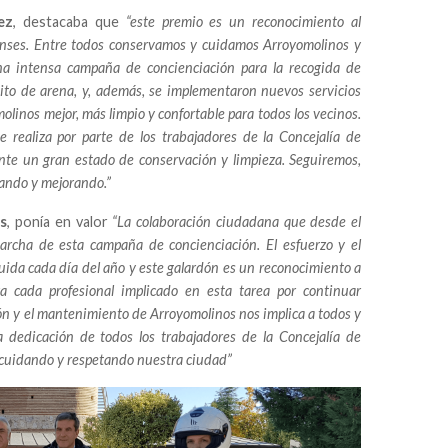
ez
, destacaba que
“este premio es un reconocimiento al
nenses. Entre todos conservamos y cuidamos Arroyomolinos y
una intensa campaña de concienciación para la recogida de
ito de arena, y, además, se implementaron nuevos servicios
olinos mejor, más limpio y confortable para todos los vecinos.
se realiza por parte de los trabajadores de la Concejalía de
nte un gran estado de conservación y limpieza. Seguiremos,
ando y mejorando.”
is
, ponía en valor
“La colaboración ciudadana que desde el
cha de esta campaña de concienciación. El esfuerzo y el
uida cada día del año y este galardón es un reconocimiento a
a cada profesional implicado en esta tarea por continuar
ión y el mantenimiento de Arroyomolinos nos implica a todos y
 dedicación de todos los trabajadores de la Concejalía de
 cuidando y respetando nuestra ciudad”