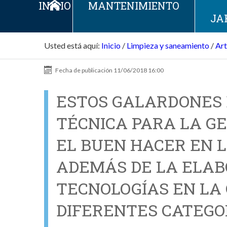
INICIO
MANTENIMIENTO
JA
Usted está aquí:
Inicio
/
Limpieza y saneamiento
/
Art
Fecha de publicación
11/06/2018 16:00
ESTOS GALARDONES 
TÉCNICA PARA LA GE
EL BUEN HACER EN L
ADEMÁS DE LA ELAB
TECNOLOGÍAS EN LA 
DIFERENTES CATEGOR