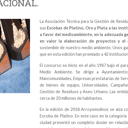
ACIONAL.
La Asociación Técnica para la Gestión de Res
sus
Escobas de Platino, Oro y Plata a las ins
a favor del medioambiente, en la adecuada ge
en valor la elaboración de proyectos y el 
sostenible de nuestro medio ambiente. Unos gala
que en esta edición han premiado a 42 instituci
El concurso se inicio en el año 1987 bajo el p
Medio Ambiente. Se dirige a Ayuntamientos
Mancomunidades, Empresas prestatarias de Servic
de bienes de equipo, Universidades, Campañas
Gestión de Residuos y Aseo Urbano. Las entid
cerca de 20 millones de habitantes.
En la edición de 2018 Arroyomolinos se alza c
Escoba de Platino. En este caso en la categoría
ciudad presentó un completo dosier en relación 