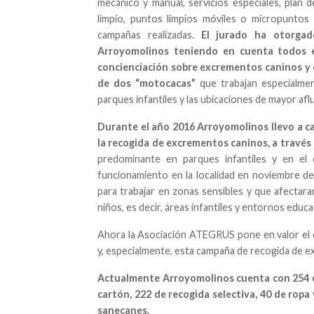
mecánico y manual, servicios especiales, plan de
limpio, puntos limpios móviles o micropuntos 
campañas realizadas.
El jurado ha otorgad
Arroyomolinos teniendo en cuenta todos e
concienciación sobre excrementos caninos y e
de dos “motocacas”
que trabajan especialmen
parques infantiles y las ubicaciones de mayor afl
Durante el año 2016 Arroyomolinos llevo a 
la recogida de excrementos caninos, a través 
predominante en parques infantiles y en el
funcionamiento en la localidad en noviembre d
para trabajar en zonas sensibles y que afectara
niños, es decir, áreas infantiles y entornos educa
Ahora la Asociación ATEGRUS pone en valor el 
y, especialmente, esta campaña de recogida de 
Actualmente Arroyomolinos cuenta con 254 co
cartón, 222 de recogida selectiva, 40 de ropa
sanecanes.