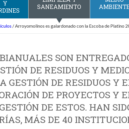
Y
SANEAMIENTO
AMBIENT
RDINES
ículos
/
Arroyomolinos es galardonado con la Escoba de Platino 
BIANUALES SON ENTREGADO
STIÓN DE RESIDUOS Y MEDI
A GESTIÓN DE RESIDUOS Y 
ORACIÓN DE PROYECTOS Y E
GESTIÓN DE ESTOS. HAN SID
ÍAS, MÁS DE 40 INSTITUCI