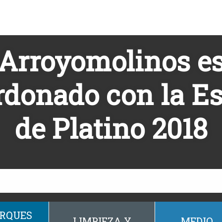
Arroyomolinos e
rdonado con la E
de Platino 2018
RQUES
LIMPIEZA Y
MEDIO