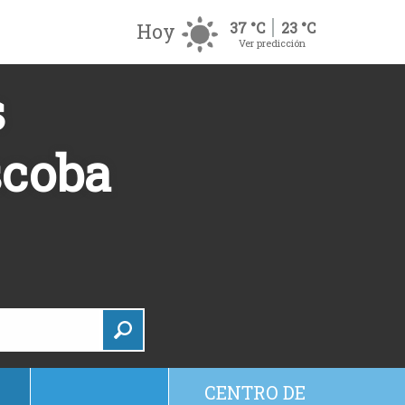
Hoy
37 °C
23 °C
Ver predicción
s
scoba
CENTRO DE