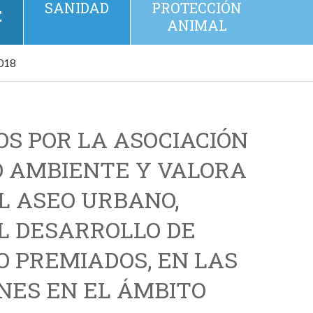
SANIDAD
PROTECCIÓN
E
ANIMAL
2018
S POR LA ASOCIACIÓN
O AMBIENTE Y VALORA
EL ASEO URBANO,
L DESARROLLO DE
O PREMIADOS, EN LAS
ONES EN EL ÁMBITO