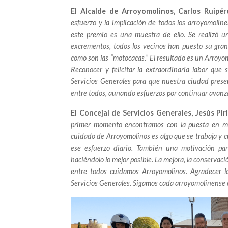
El Alcalde de Arroyomolinos, Carlos Ruipér
esfuerzo y la implicación de todos los arroyomoli
este premio es una muestra de ello. Se realizó 
excrementos, todos los vecinos han puesto su gran
como son las “motocacas.” El resultado es un Arroyom
Reconocer y felicitar la extraordinaria labor que 
Servicios Generales para que nuestra ciudad prese
entre todos, aunando esfuerzos por continuar avanz
El Concejal de Servicios Generales, Jesús Pir
primer momento encontramos con la puesta en mar
cuidado de Arroyomolinos es algo que se trabaja y c
ese esfuerzo diario. También una motivación par
haciéndolo lo mejor posible. La mejora, la conservac
entre todos cuidamos Arroyomolinos. Agradecer la
Servicios Generales. Sigamos cada arroyomolinense