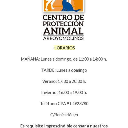
HORARIOS
MAÑANA
: Lunes a domingo, de 11:00 a 14:00 h.
TARDE
: Lunes a domingo
Verano: 17:30 a 20:30 h.
Invierno: 16:00 a 19:00 h.
Teléfono CPA 91 4923780
C/Benicarló s/n
Es requisito imprescindible censar a nuestros