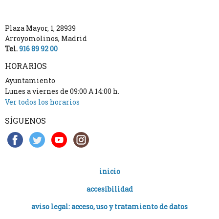
Plaza Mayor, 1
,
28939
Arroyomolinos
,
Madrid
Tel.
916 89 92 00
HORARIOS
Ayuntamiento
Lunes a viernes de 09:00 A 14:00 h.
Ver todos los horarios
SÍGUENOS
inicio
accesibilidad
aviso legal: acceso, uso y tratamiento de datos