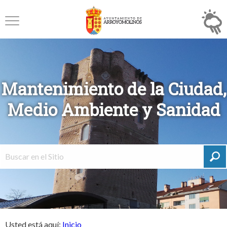
Mantenimiento de la Ciudad,
Medio Ambiente y Sanidad
Usted está aquí:
Inicio