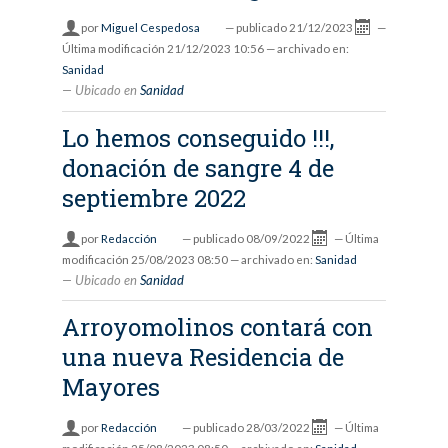
por
Miguel Cespedosa
—
publicado
21/12/2023
—
Última modificación
21/12/2023 10:56
— archivado en:
Sanidad
Ubicado en
Sanidad
Lo hemos conseguido !!!,
donación de sangre 4 de
septiembre 2022
por
Redacción
—
publicado
08/09/2022
—
Última
modificación
25/08/2023 08:50
— archivado en:
Sanidad
Ubicado en
Sanidad
Arroyomolinos contará con
una nueva Residencia de
Mayores
por
Redacción
—
publicado
28/03/2022
—
Última