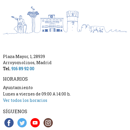
Plaza Mayor, 1
,
28939
Arroyomolinos
,
Madrid
Tel.
916 89 92 00
HORARIOS
Ayuntamiento
Lunes a viernes de 09:00 A 14:00 h.
Ver todos los horarios
SÍGUENOS