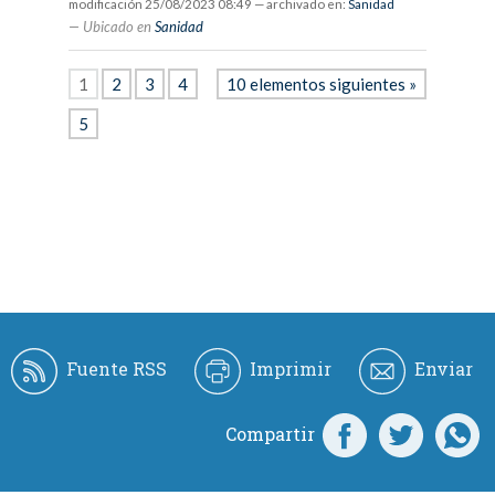
modificación
25/08/2023 08:49
— archivado en:
Sanidad
Ubicado en
Sanidad
1
2
3
4
10 elementos siguientes »
5
Fuente RSS
Imprimir
Enviar
Compartir