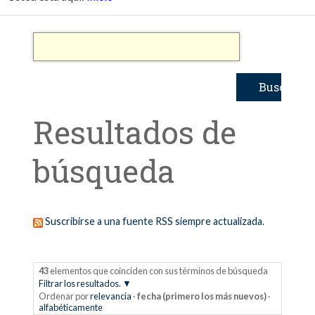
Resultados de
búsqueda
Suscribirse a una fuente RSS siempre actualizada.
43
elementos que coinciden con sus términos de búsqueda
Filtrar los resultados.
Ordenar por
relevancia
·
fecha (primero los más nuevos)
·
alfabéticamente