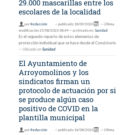
29.000 mascarillas entre los
escolares de la localidad
por
Redacción
—
publicado
18/09/2020
—
Última
modificación
25/08/2023 08:49
— archivado en:
Sanidad
Es el segundo reparto de estos elementos de
protección individual que se hace desde el Consistorio
Ubicado en
Sanidad
El Ayuntamiento de
Arroyomolinos y los
sindicatos firman un
protocolo de actuación por si
se produce algún caso
positivo de COVID en la
plantilla municipal
por
Redacción
—
publicado
14/08/2020
—
Última