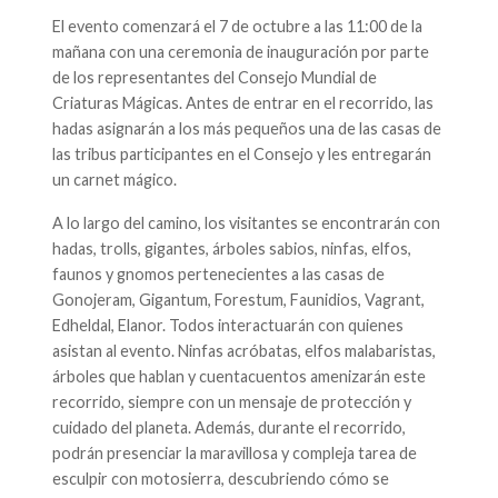
El evento comenzará el 7 de octubre a las 11:00 de la
mañana con una ceremonia de inauguración por parte
de los representantes del Consejo Mundial de
Criaturas Mágicas. Antes de entrar en el recorrido, las
hadas asignarán a los más pequeños una de las casas de
las tribus participantes en el Consejo y les entregarán
un carnet mágico.
A lo largo del camino, los visitantes se encontrarán con
hadas, trolls, gigantes, árboles sabios, ninfas, elfos,
faunos y gnomos pertenecientes a las casas de
Gonojeram, Gigantum, Forestum, Faunidios, Vagrant,
Edheldal, Elanor. Todos interactuarán con quienes
asistan al evento. Ninfas acróbatas, elfos malabaristas,
árboles que hablan y cuentacuentos amenizarán este
recorrido, siempre con un mensaje de protección y
cuidado del planeta. Además, durante el recorrido,
podrán presenciar la maravillosa y compleja tarea de
esculpir con motosierra, descubriendo cómo se