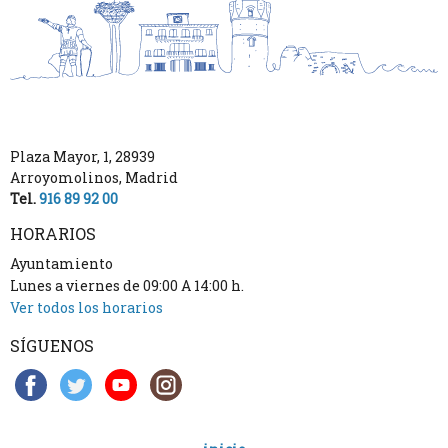
Plaza Mayor, 1
,
28939
Arroyomolinos
,
Madrid
Tel.
916 89 92 00
HORARIOS
Ayuntamiento
Lunes a viernes de 09:00 A 14:00 h.
Ver todos los horarios
SÍGUENOS