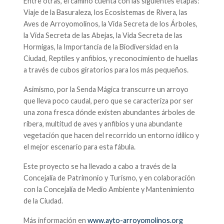
Entre otras, el camino cuenta con las siguientes etapas:
Viaje de la Basuraleza, los Ecosistemas de Rivera, las
Aves de Arroyomolinos, la Vida Secreta de los Árboles,
la Vida Secreta de las Abejas, la Vida Secreta de las
Hormigas, la Importancia de la Biodiversidad en la
Ciudad, Reptiles y anfibios, y reconocimiento de huellas
a través de cubos giratorios para los más pequeños.
Asimismo, por la Senda Mágica transcurre un arroyo
que lleva poco caudal, pero que se caracteriza por ser
una zona fresca dónde existen abundantes árboles de
ribera, multitud de aves y anfibios y una abundante
vegetación que hacen del recorrido un entorno idílico y
el mejor escenario para esta fábula.
Este proyecto se ha llevado a cabo a través de la
Concejalía de Patrimonio y Turismo, y en colaboración
con la Concejalía de Medio Ambiente y Mantenimiento
de la Ciudad.
Más información en
www.ayto-arroyomolinos.org