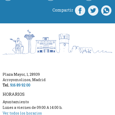
Compartir
Plaza Mayor, 1
,
28939
Arroyomolinos
,
Madrid
Tel.
916 89 92 00
HORARIOS
Ayuntamiento
Lunes a viernes de 09:00 A 14:00 h.
Ver todos los horarios