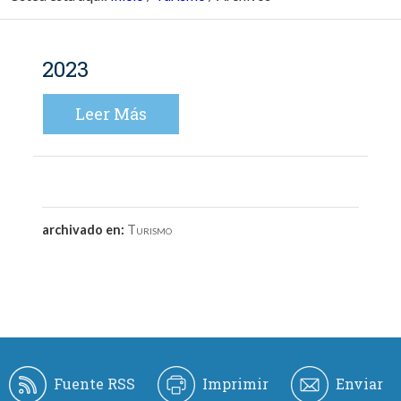
2023
Leer Más
archivado en:
Turismo
Fuente RSS
Imprimir
Enviar