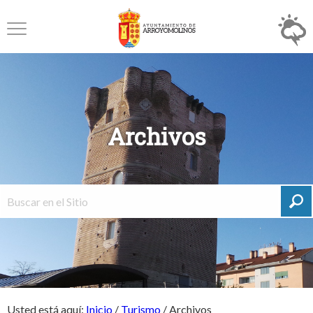
Archivos
Usted está aquí:
Inicio
/
Turismo
/
Archivos