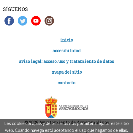
SÍGUENOS
inicio
accesibilidad
aviso legal: acceso, uso y tratamiento de datos
mapa del sitio
contacto
© 2026 Ayuntamiento de Arroyomolinos
Les cookies propias y de terceros nos permiten mejorar este sitio
web. Cuando navega está aceptando el uso que hagamos de ellas.