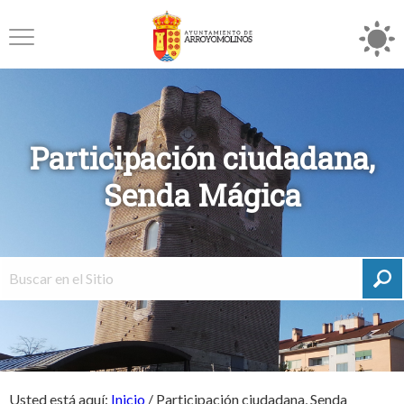
Participación ciudadana,
Senda Mágica
Usted está aquí:
Inicio
/
Participación ciudadana, Senda