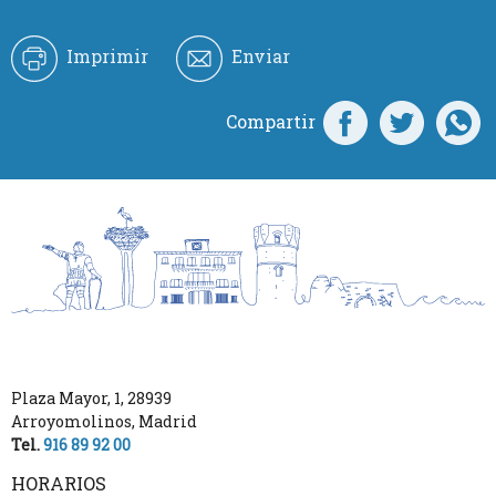
Imprimir
Enviar
Compartir
Plaza Mayor, 1
,
28939
Arroyomolinos
,
Madrid
Tel.
916 89 92 00
HORARIOS