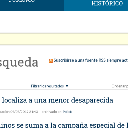
HISTÓRICO
squeda
Suscribirse a una fuente RSS siempre act
Filtrar los resultados.
Ordenar p
 localiza a una menor desaparecida
icación
09/07/2019 21:43
— archivado en:
Policía
nos se suma a la campaña especial de l