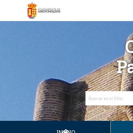
Pa
INICIO