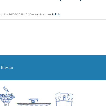
icación
16/08/2019 15:20
— archivado en:
Policía
Enviar