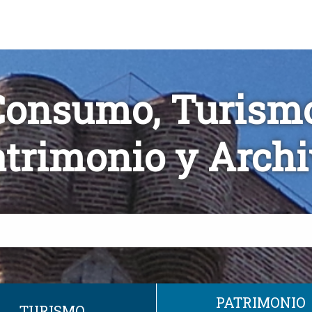
Consumo, Turismo
trimonio y Arch
PATRIMONIO
TURISMO