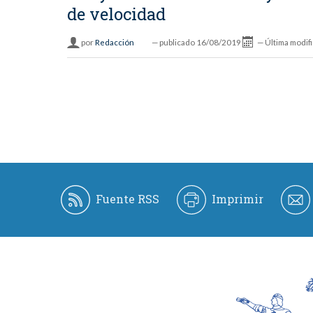
de velocidad
por
Redacción
—
publicado
16/08/2019
—
Última modif
Fuente RSS
Imprimir