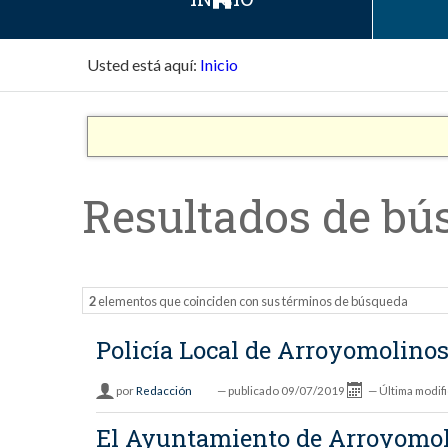
Usted está aquí:
Inicio
Resultados de bú
2
elementos que coinciden con sus términos de búsqueda
Policía Local de Arroyomolinos
por
Redacción
—
publicado
09/07/2019
—
Última modif
El Ayuntamiento de Arroyomoli