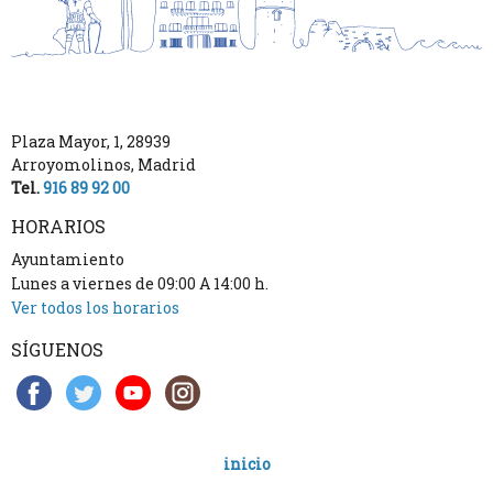
Plaza Mayor, 1
,
28939
Arroyomolinos
,
Madrid
Tel.
916 89 92 00
HORARIOS
Ayuntamiento
Lunes a viernes de 09:00 A 14:00 h.
Ver todos los horarios
SÍGUENOS
inicio