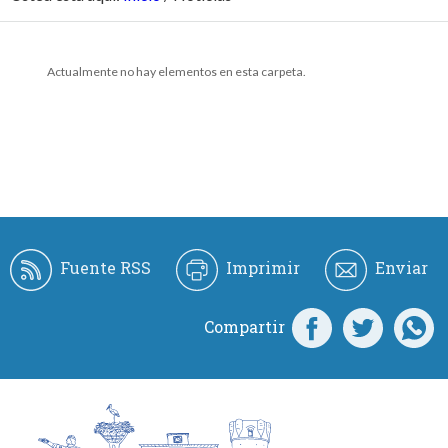
Actualmente no hay elementos en esta carpeta.
Fuente RSS
Imprimir
Enviar
Compartir