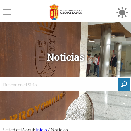
Noticias
Usted está aquí:
Inicio
/
Noticias