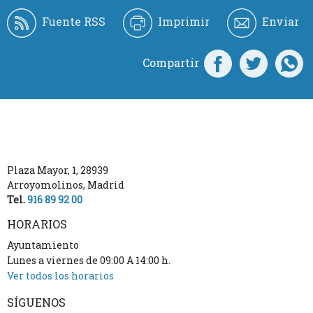
Fuente RSS
Imprimir
Enviar
Compartir
Plaza Mayor, 1
,
28939
Arroyomolinos
,
Madrid
Tel.
916 89 92 00
HORARIOS
Ayuntamiento
Lunes a viernes de 09:00 A 14:00 h.
Ver todos los horarios
SÍGUENOS