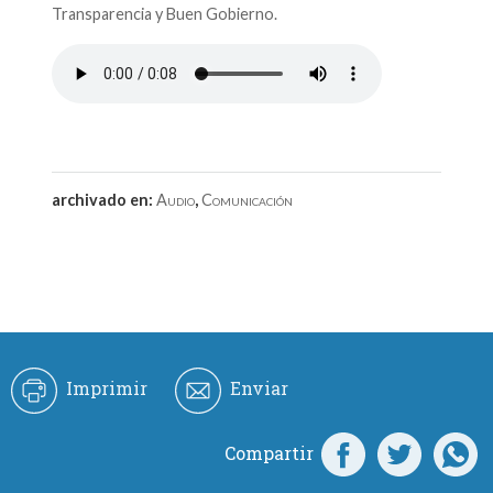
Transparencia y Buen Gobierno.
archivado en:
Audio
,
Comunicación
Imprimir
Enviar
Compartir