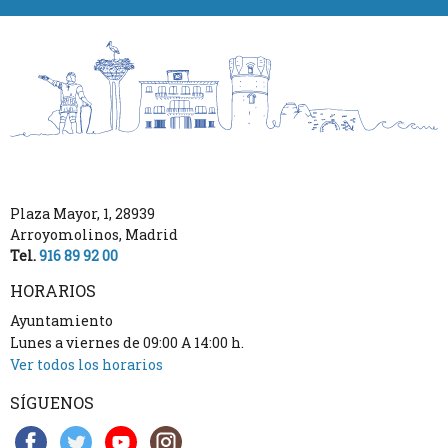
Plaza Mayor, 1
,
28939
Arroyomolinos
,
Madrid
Tel.
916 89 92 00
HORARIOS
Ayuntamiento
Lunes a viernes de 09:00 A 14:00 h.
Ver todos los horarios
SÍGUENOS