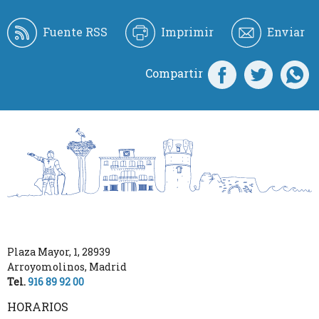
Fuente RSS
Imprimir
Enviar
Compartir
Plaza Mayor, 1
,
28939
Arroyomolinos
,
Madrid
Tel.
916 89 92 00
HORARIOS