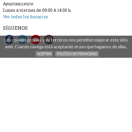
Ayuntamiento
Lunes a viernes de 09:00 A 14:00 h.
Ver todos los horarios
SÍGUENOS
Les cookies propias y de terceros nos permiten mejorar este sitio
web. Cuando navega está aceptando el uso que hagamos de ellas.
ACEPTAR
POLÍTICA DE PRIVACIDAD
inicio
accesibilidad
aviso legal: acceso, uso y tratamiento de datos
mapa del sitio
contacto