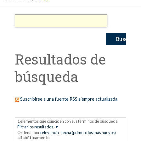
Resultados de
búsqueda
Suscribirse a una fuente RSS siempre actualizada.
1
elementos que coinciden con sus términos de búsqueda
Filtrar los resultados.
Ordenar por
relevancia
·
fecha (primero los más nuevos)
·
alfabéticamente