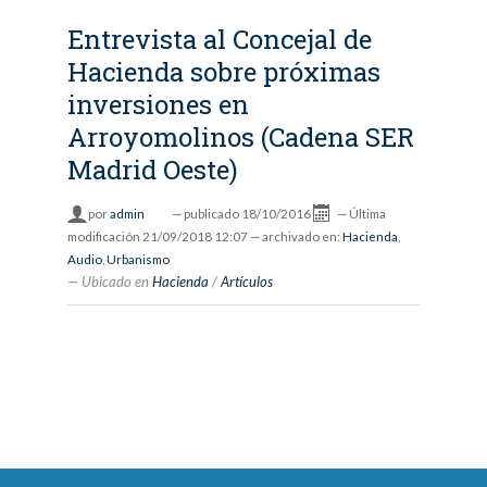
Entrevista al Concejal de
Hacienda sobre próximas
inversiones en
Arroyomolinos (Cadena SER
Madrid Oeste)
por
admin
—
publicado
18/10/2016
—
Última
modificación
21/09/2018 12:07
— archivado en:
Hacienda
,
Audio
,
Urbanismo
Ubicado en
Hacienda
/
Artículos