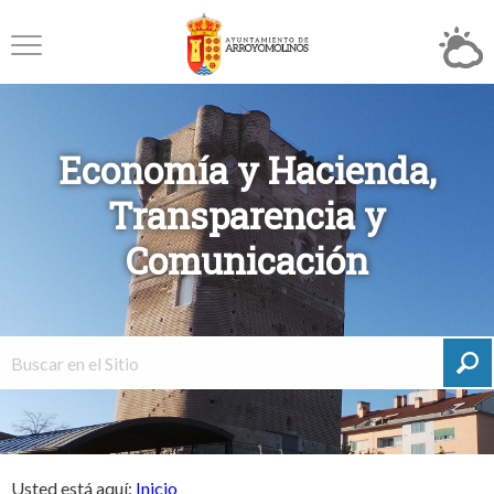
Economía y Hacienda,
Transparencia y
Comunicación
Usted está aquí:
Inicio