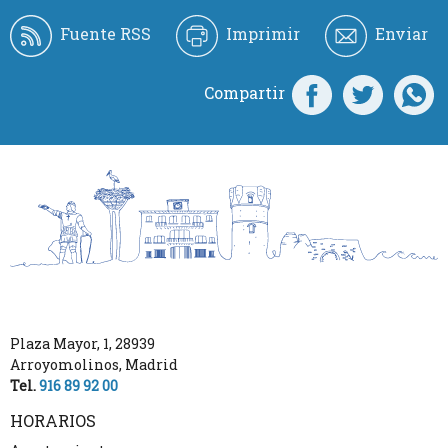
Fuente RSS
Imprimir
Enviar
Compartir
Plaza Mayor, 1
,
28939
Arroyomolinos
,
Madrid
Tel.
916 89 92 00
HORARIOS