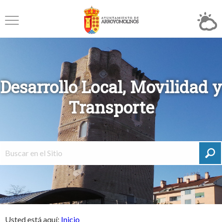
Desarrollo Local, Movilidad y
Transporte
Usted está aquí:
Inicio