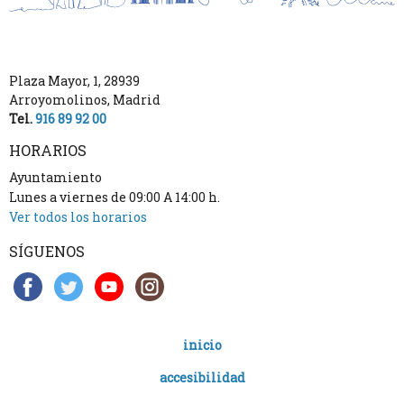
Plaza Mayor, 1
,
28939
Arroyomolinos
,
Madrid
Tel.
916 89 92 00
HORARIOS
Ayuntamiento
Lunes a viernes de 09:00 A 14:00 h.
Ver todos los horarios
SÍGUENOS
inicio
accesibilidad