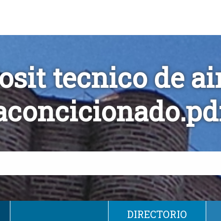
osit tecnico de ai
aconcicionado.pd
DIRECTORIO