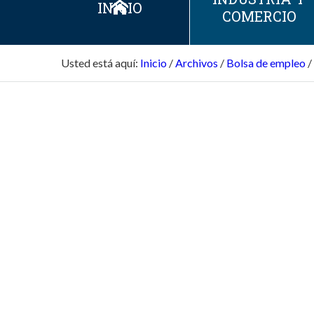
INICIO
COMERCIO
Usted está aquí:
Inicio
/
Archivos
/
Bolsa de empleo
/