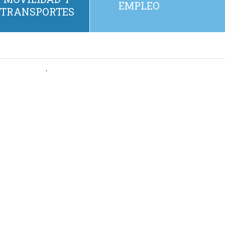
EMPLEO
TRANSPORTES
.