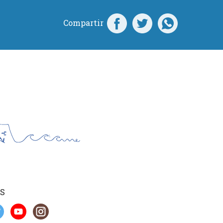
Compartir
S