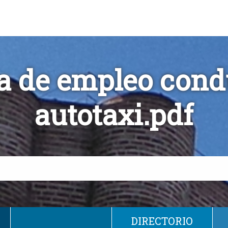
ta de empleo cond
autotaxi.pdf
DIRECTORIO