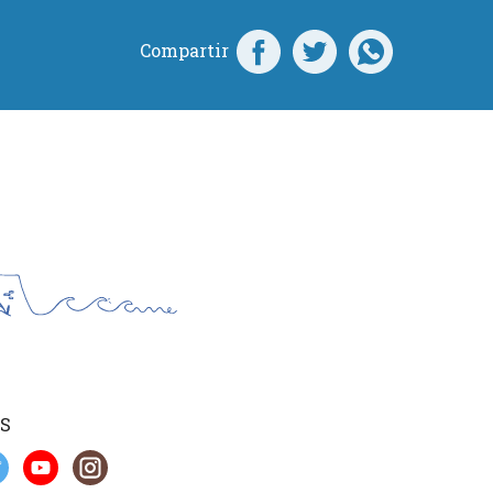
Compartir
S