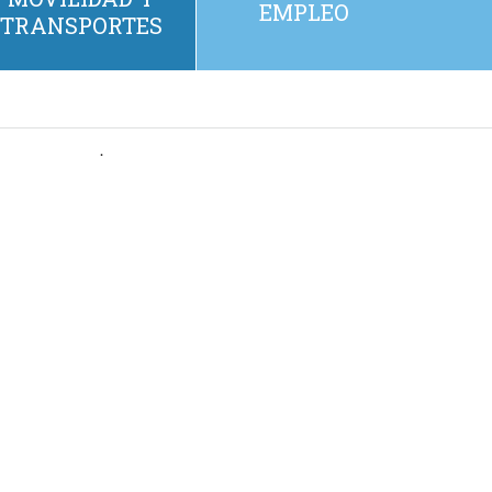
EMPLEO
TRANSPORTES
.