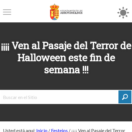
¡¡¡¡ Ven al Pasaje del Terror de
Halloween este fin de
semana !!!
Usted está aquí:
Inicio
/
Festejos
/
¡¡¡¡ Ven al Pasaje del Terror