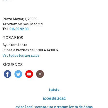
Plaza Mayor, 1
,
28939
Arroyomolinos
,
Madrid
Tel.
916 89 92 00
HORARIOS
Ayuntamiento
Lunes a viernes de 09:00 A 14:00 h.
Ver todos los horarios
SÍGUENOS
inicio
accesibilidad
aviso legal: acceso, uso y tratamiento de datos