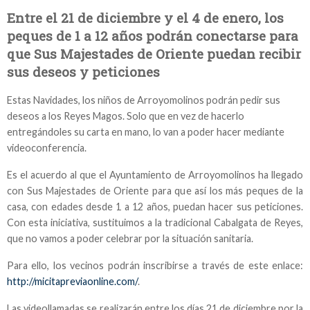
Entre el 21 de diciembre y el 4 de enero, los
peques de 1 a 12 años podrán conectarse para
que Sus Majestades de Oriente puedan recibir
sus deseos y peticiones
Estas Navidades, los niños de Arroyomolinos podrán pedir sus
deseos a los Reyes Magos. Solo que en vez de hacerlo
entregándoles su carta en mano, lo van a poder hacer mediante
videoconferencia.
Es el acuerdo al que el Ayuntamiento de Arroyomolinos ha llegado
con Sus Majestades de Oriente para que así los más peques de la
casa, con edades desde 1 a 12 años, puedan hacer sus peticiones.
Con esta iniciativa, sustituimos a la tradicional Cabalgata de Reyes,
que no vamos a poder celebrar por la situación sanitaria.
Para ello, los vecinos podrán inscribirse a través de este enlace:
http://micitapreviaonline.com/
.
Las videollamadas se realizarán entre los días 21 de diciembre por la