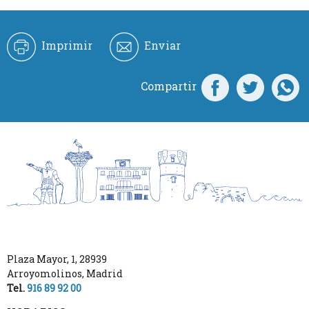
Imprimir
Enviar
Compartir
Plaza Mayor, 1
,
28939
Arroyomolinos
,
Madrid
Tel.
916 89 92 00