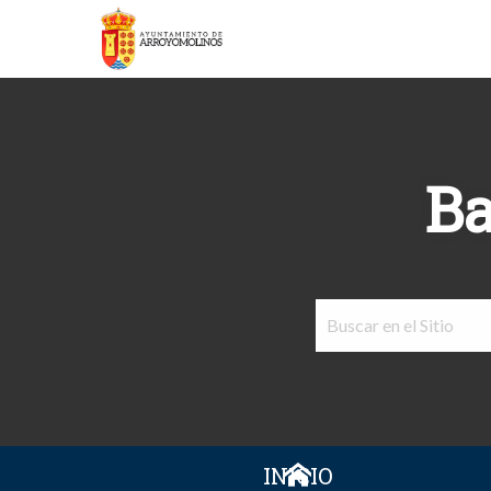
Ba
INICIO