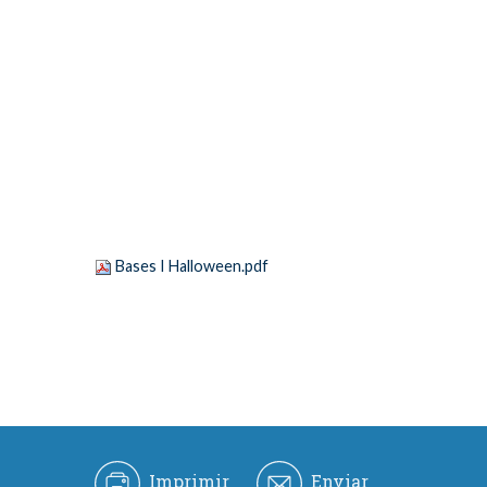
Bases I Halloween.pdf
Imprimir
Enviar