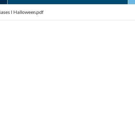
ases I Halloween.pdf