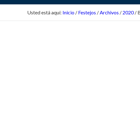
Usted está aquí:
Inicio
/
Festejos
/
Archivos
/
2020
/
B