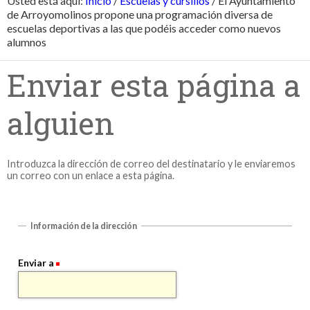
Usted está aquí:
Inicio
/
Escuelas y cursillos
/
El Ayuntamiento
de Arroyomolinos propone una programación diversa de
escuelas deportivas a las que podéis acceder como nuevos
alumnos
Enviar esta página a
alguien
Introduzca la dirección de correo del destinatario y le enviaremos
un correo con un enlace a esta página.
Información de la dirección
Enviar a