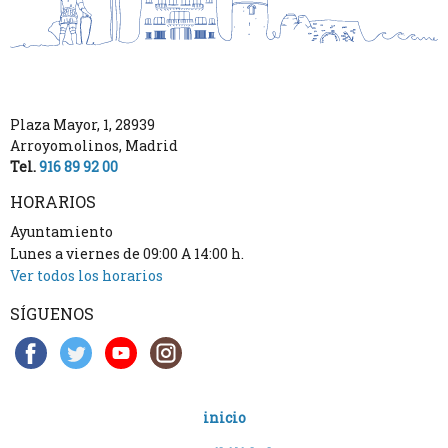
Plaza Mayor, 1
,
28939
Arroyomolinos
,
Madrid
Tel.
916 89 92 00
HORARIOS
Ayuntamiento
Lunes a viernes de 09:00 A 14:00 h.
Ver todos los horarios
SÍGUENOS
inicio