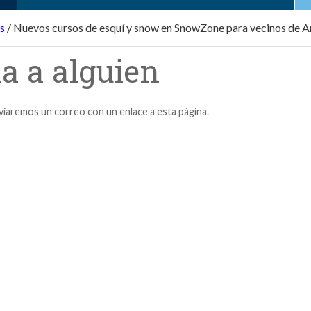
s
/
Nuevos cursos de esquí y snow en SnowZone para vecinos de 
a a alguien
nviaremos un correo con un enlace a esta página.