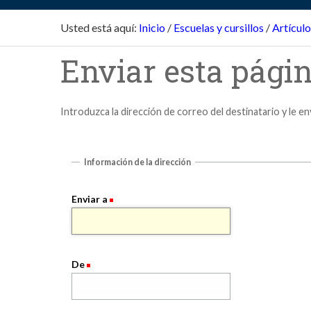
Usted está aquí:
Inicio
/
Escuelas y cursillos
/
Artículo
Enviar esta págin
Introduzca la dirección de correo del destinatario y le e
Información de la dirección
Enviar a
De