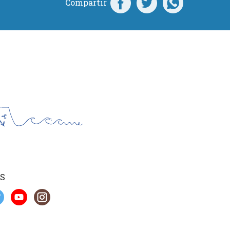
Compartir
S