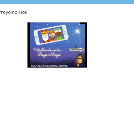
Arroyomolinos