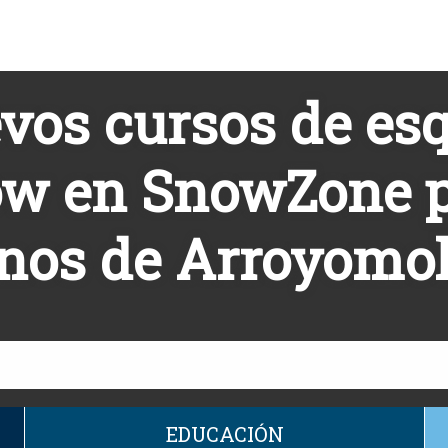
vos cursos de esq
w en SnowZone 
nos de Arroyomo
EDUCACIÓN