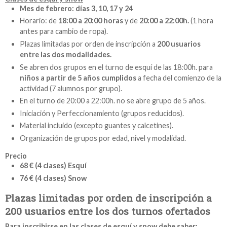
Mes de febrero: días 3, 10, 17 y 24
Horario: de
18:00 a 20:00 horas
y de
20:00 a 22:00h.
(1 hora
antes para cambio de ropa).
Plazas limitadas por orden de inscripción a
200 usuarios
entre las dos modalidades.
Se abren dos grupos en el turno de esquí de las 18:00h. para
niños a partir de 5 años cumplidos
a fecha del comienzo de la
actividad (7 alumnos por grupo).
En el turno de 20:00 a 22:00h. no se abre grupo de 5 años.
Iniciación y Perfeccionamiento (grupos reducidos).
Material incluido (excepto guantes y calcetines).
Organización de grupos por edad, nivel y modalidad.
Precio
68 € (4 clases) Esquí
76 € (4 clases) Snow
Plazas limitadas por orden de inscripción
a
200 usuarios entre los dos turnos ofertados
Para inscribirse en las clases de esquí y snow debe saber: