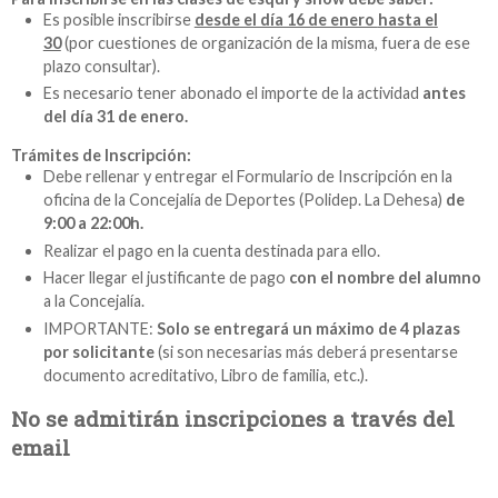
Es posible inscribirse
desde el día 16 de enero
hasta el
30
(por cuestiones de organización de la misma, fuera de ese
plazo consultar).
Es necesario tener abonado el importe de la actividad
antes
del día 31 de enero.
Trámites de Inscripción:
Debe rellenar y entregar el Formulario de Inscripción en la
oficina de la Concejalía de Deportes (Polidep. La Dehesa)
de
9:00 a 22:00h.
Realizar el pago en la cuenta destinada para ello.
Hacer llegar el justificante de pago
con el nombre del alumno
a la Concejalía.
IMPORTANTE:
Solo se entregará un máximo de 4 plazas
por solicitante
(si son necesarias más deberá presentarse
documento acreditativo, Libro de familia, etc.).
No se admitirán inscripciones a través del
email