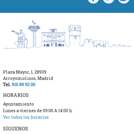
Plaza Mayor, 1
,
28939
Arroyomolinos
,
Madrid
Tel.
916 89 92 00
HORARIOS
Ayuntamiento
Lunes a viernes de 09:00 A 14:00 h.
Ver todos los horarios
SÍGUENOS