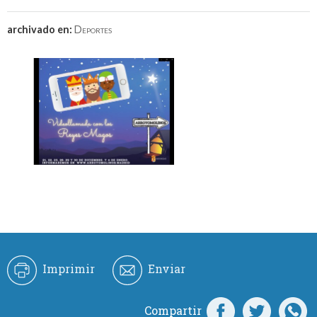
archivado en:
Deportes
Imprimir
Enviar
Compartir