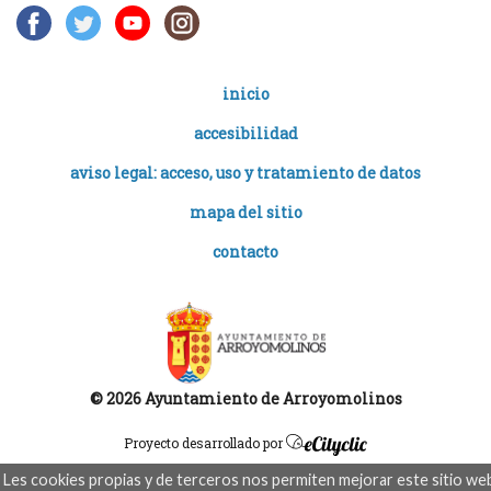
inicio
accesibilidad
aviso legal: acceso, uso y tratamiento de datos
mapa del sitio
contacto
© 2026 Ayuntamiento de Arroyomolinos
Proyecto desarrollado por
Les cookies propias y de terceros nos permiten mejorar este sitio we