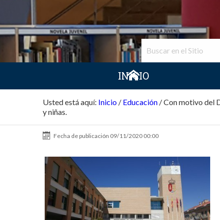
INICIO
Usted está aquí:
Inicio
/
Educación
/
Con motivo del D
y niñas.
Fecha de publicación
09/11/2020 00:00