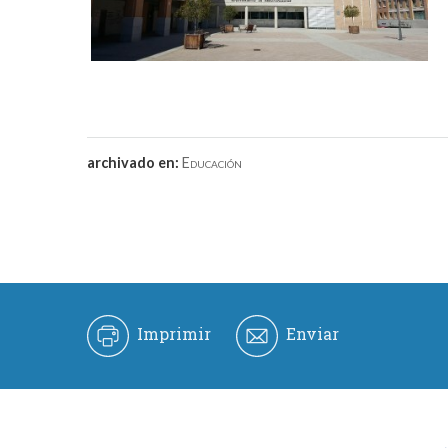
archivado en:
Educación
Imprimir
Enviar