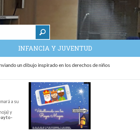
INFANCIA Y JUVENTUD
nviando un dibujo inspirado en los derechos de niños
rmará a su
oja) y
ayto-