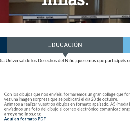
EDUCACIÓN
ía Universal de los Derechos del Niño, queremos que participéis e
Con los dibujos que nos enviéis, formaremos un gran collage que fo
vez una imagen sorpresa que se publicará el día 20 de octubre.
Animaos a realizar vuestros dibujos en formato apaisado, A5 (media h
enviadnos una foto del dibujo al correo electrónico
comunicacion@
arroyomolinos.org
Aquí en formato PDF