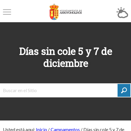
Días sin cole 5 y 7 de
diciembre
Usted está aquí:
Inicio
/
Campamentos
/
Días sin cole 5 y 7 de