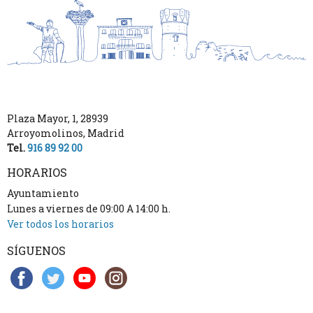
Plaza Mayor, 1
,
28939
Arroyomolinos
,
Madrid
Tel.
916 89 92 00
HORARIOS
Ayuntamiento
Lunes a viernes de 09:00 A 14:00 h.
Ver todos los horarios
SÍGUENOS