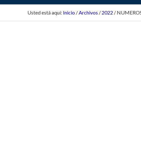
Usted está aquí:
Inicio
/
Archivos
/
2022
/
NUMEROS 