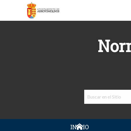
Norm
INICIO