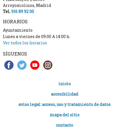
Arroyomolinos
,
Madrid
Tel.
916 89 92 00
HORARIOS
Ayuntamiento
Lunes a viernes de 09:00 A 14:00 h.
Ver todos los horarios
SÍGUENOS
inicio
accesibilidad
aviso legal: acceso, uso y tratamiento de datos
mapa del sitio
contacto