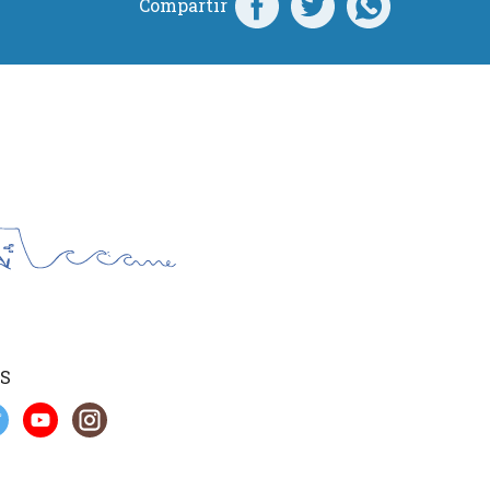
Compartir
S