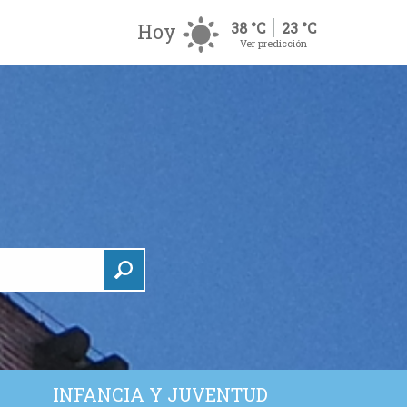
Hoy
38 °C
23 °C
Ver predicción
INFANCIA Y JUVENTUD