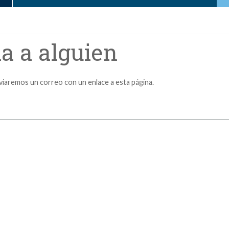
a a alguien
nviaremos un correo con un enlace a esta página.