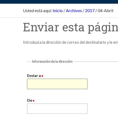
Usted está aquí:
Inicio
/
Archivos
/
2017
/
04-Abril
Enviar esta págin
Introduzca la dirección de correo del destinatario y le e
Información de la dirección
Enviar a
De