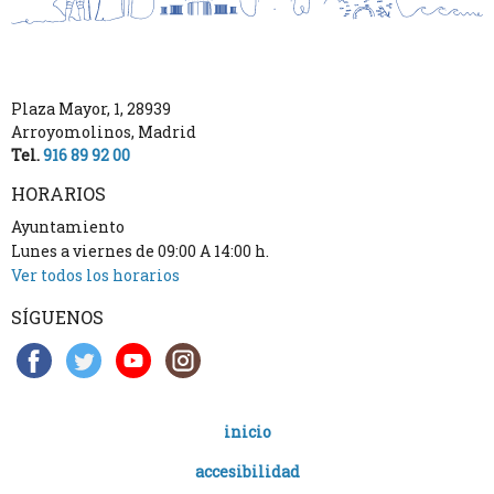
Plaza Mayor, 1
,
28939
Arroyomolinos
,
Madrid
Tel.
916 89 92 00
HORARIOS
Ayuntamiento
Lunes a viernes de 09:00 A 14:00 h.
Ver todos los horarios
SÍGUENOS
inicio
accesibilidad