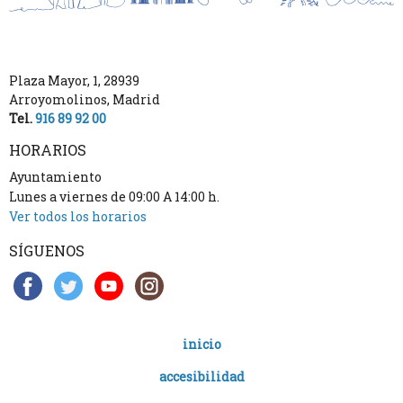
Plaza Mayor, 1
,
28939
Arroyomolinos
,
Madrid
Tel.
916 89 92 00
HORARIOS
Ayuntamiento
Lunes a viernes de 09:00 A 14:00 h.
Ver todos los horarios
SÍGUENOS
inicio
accesibilidad