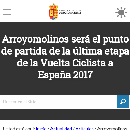
Arroyomolinos será el punto
de partida de la última etapa
de la Vuelta Ciclista a
España 2017
Usted está aquí:
Inicio
/
Actualidad
/
Artículos
/
Arroyomolinos