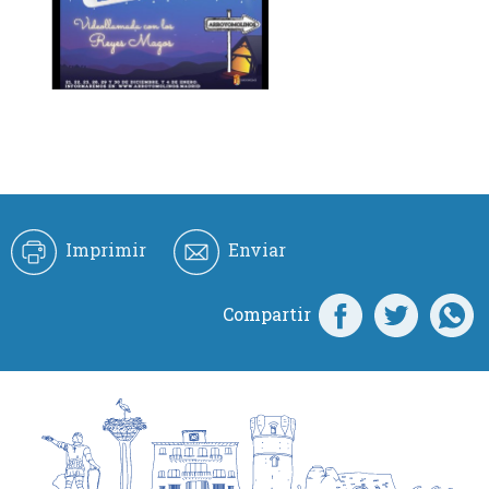
Imprimir
Enviar
Compartir