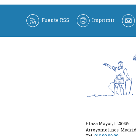
Fuente RSS
Imprimir
Plaza Mayor, 1
,
28939
Arroyomolinos
,
Madri