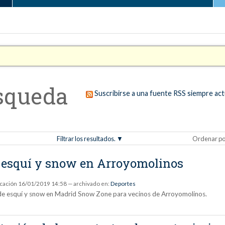
squeda
Suscribirse a una fuente RSS siempre act
Filtrar los resultados.
Ordenar po
 esquí y snow en Arroyomolinos
icación
16/01/2019 14:58
— archivado en:
Deportes
os de esquí y snow en Madrid Snow Zone para vecinos de Arroyomolinos.