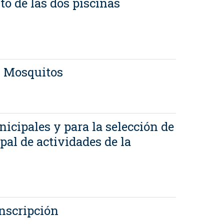
o de las dos piscinas
s Mosquitos
icipales y para la selección de
pal de actividades de la
inscripción