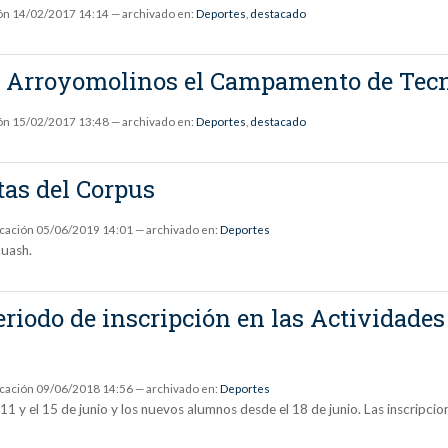
ón
14/02/2017 14:14
— archivado en:
Deportes
,
destacado
a en Arroyomolinos el Campamento de Tec
ón
15/02/2017 13:48
— archivado en:
Deportes
,
destacado
tas del Corpus
icación
05/06/2019 14:01
— archivado en:
Deportes
quash.
 periodo de inscripción en las Actividade
icación
09/06/2018 14:56
— archivado en:
Deportes
 11 y el 15 de junio y los nuevos alumnos desde el 18 de junio. Las inscripci