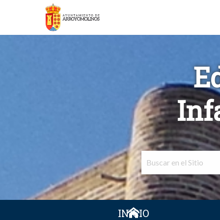
E
Inf
INICIO