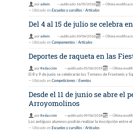
por
admin
—
publicado
16/05/2016
—
Última modificaci
Ubicado en
Escuelas y cursillos
/
Artículos
Del 4 al 15 de julio se celebr
por
admin
—
publicado
30/06/2016
—
Última modificaci
Ubicado en
Campamentos
/
Artículos
Deportes de raqueta en las Fies
por
Redacción
—
publicado
05/06/2019
—
Última modif
El 8 y 9 de junio se celebrarán los Torneos de Frontenis y S
Ubicado en
Competiciones
/
Eventos
Desde el 11 de junio se abre el
Arroyomolinos
por
Redacción
—
publicado
09/06/2018
—
Última modif
Los antiguos alumnos podrán realizar la inscripción entre el
Ubicado en
Escuelas y cursillos
/
Artículos