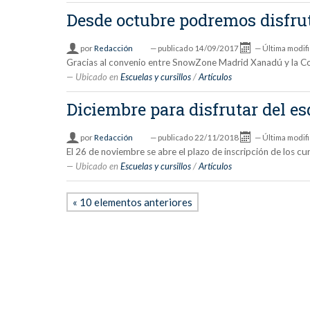
Desde octubre podremos disfru
por
Redacción
—
publicado
14/09/2017
—
Última modif
Gracias al convenio entre SnowZone Madrid Xanadú y la Con
Ubicado en
Escuelas y cursillos
/
Artículos
Diciembre para disfrutar del e
por
Redacción
—
publicado
22/11/2018
—
Última modif
El 26 de noviembre se abre el plazo de inscripción de los c
Ubicado en
Escuelas y cursillos
/
Artículos
« 10 elementos anteriores