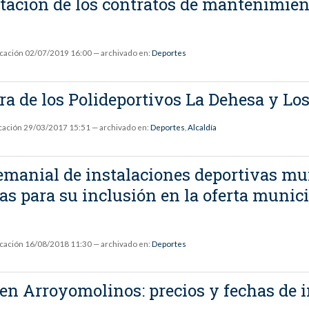
tación de los contratos de mantenimient
icación
02/07/2019 16:00
— archivado en:
Deportes
ra de los Polideportivos La Dehesa y Lo
cación
29/03/2017 15:51
— archivado en:
Deportes
,
Alcaldía
manial de instalaciones deportivas mun
s para su inclusión en la oferta munici
icación
16/08/2018 11:30
— archivado en:
Deportes
en Arroyomolinos: precios y fechas de 