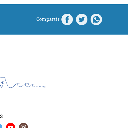
Compartir
S