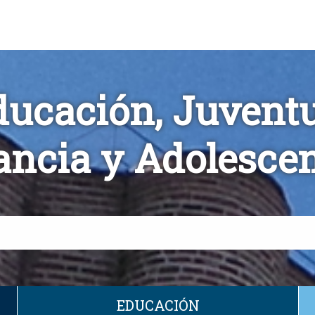
ducación, Juventu
ancia y Adolesce
EDUCACIÓN