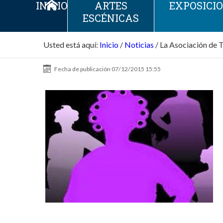
INICIO
ARTES
EXPOSICI
ESCÉNICAS
Usted está aquí:
Inicio
/
Noticias
/
La Asociación de 
Fecha de publicación
07/12/2015 15:55