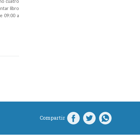
imo cuatro
ntar libro
de 09:00 a
Compartir