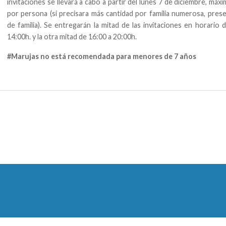
invitaciones se llevará a cabo a partir del lunes 7 de diciembre, máx
por persona (si precisara más cantidad por familia numerosa, prese
de familia). Se entregarán la mitad de las invitaciones en horario 
14:00h. y la otra mitad de 16:00 a 20:00h.
#Marujas no está recomendada para menores de 7 años