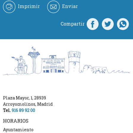
Imprimir
Enviar
Compartir
Plaza Mayor, 1
,
28939
Arroyomolinos
,
Madrid
Tel.
916 89 92 00
HORARIOS
Ayuntamiento